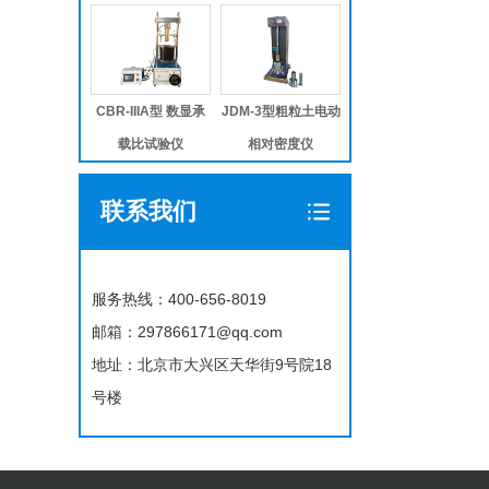
CBR-IIIA型 数显承
JDM-3型粗粒土电动
载比试验仪
相对密度仪
联系我们
服务热线：400-656-8019
邮箱：297866171@qq.com
地址：北京市大兴区天华街9号院18
号楼