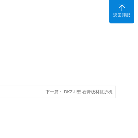
返回顶部
下一篇： DKZ-II型 石膏板材抗折机