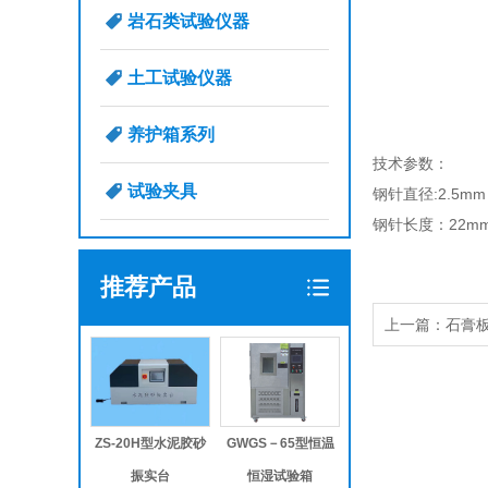
岩石类试验仪器
土工试验仪器
养护箱系列
技术参数：
试验夹具
钢针直径:2.5mm
钢针长度：22m
推荐产品
上一篇：石膏
ZS-20H型水泥胶砂
GWGS－65型恒温
振实台
恒湿试验箱