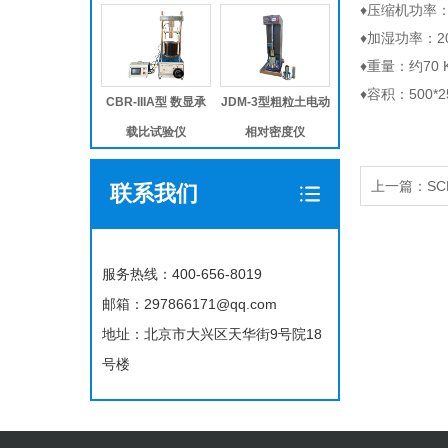
♦压缩机功率：
♦加湿功率：2
♦重量：约70 
♦容积：500*
CBR-IIIA型 数显承
JDM-3型粗粒土电动
载比试验仪
相对密度仪
上一篇：SC
联系我们
服务热线：400-656-8019
邮箱：297866171@qq.com
地址：北京市大兴区天华街9号院18
号楼