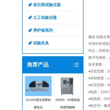
岩石类试验仪器
土工试验仪器
养护箱系列
概述:纸面石
试验夹具
件养护的理想
特点：内部采
数字传感器，
推荐产品
技术参数：
♦控温范围：3
♦控制精度：±
♦控湿范围：90
♦电源：220V-
♦电热器：32
ZS-20H型水泥胶砂
GWGS－65型恒温
♦制冷剂：氟里
振实台
恒湿试验箱